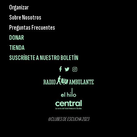
Organizar
Sobre Nosotros
Preguntas Frecuentes
DONAR
TIENDA
SUSCRÍBETE A NUESTRO BOLETÍN
©CLUBES DE ESCUCHA 2023