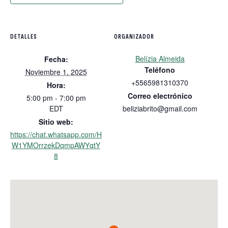
DETALLES
ORGANIZADOR
Belízia Almeida
Fecha:
Teléfono
Noviembre 1, 2025
+5565981310370
Hora:
Correo electrónico
5:00 pm - 7:00 pm
EDT
beliziabrito@gmail.com
Sitio web:
https://chat.whatsapp.com/H
W1YMOrrzekDqmpAWYqtY
8