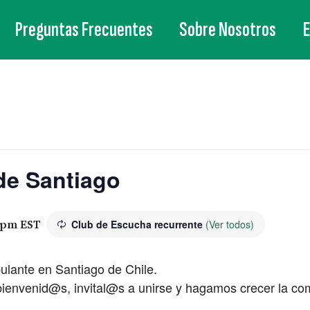
Preguntas Frecuentes
Sobre Nosotros
de Santiago
 pm
EST
Club de Escucha recurrente
(Ver todos)
lante en Santiago de Chile.
envenid@s, invital@s a unirse y hagamos crecer la co