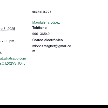
ORGANIZADOR
Magdalena López
Teléfono
e 3, 2025
996136549
Correo electrónico
- 7:00 pm
mlopezmagnet@gmail.co
m
b:
chat.whatsapp.com
sOJZ02VSfJOnq