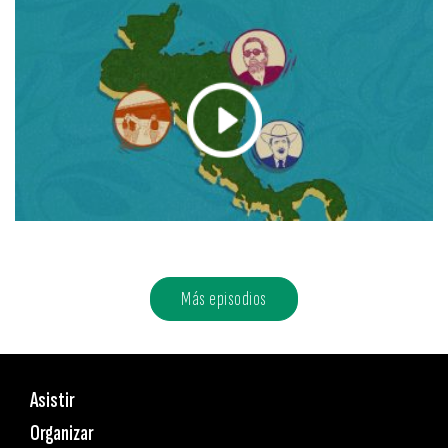
Más episodios
Asistir
Organizar