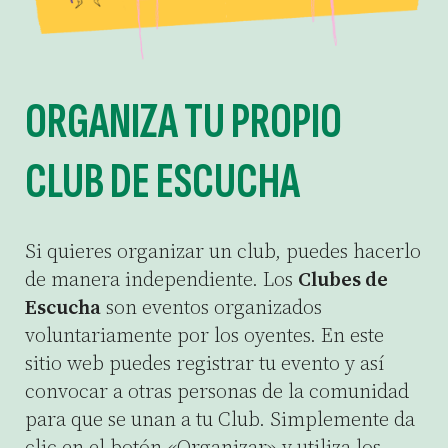
ORGANIZA TU PROPIO
CLUB DE ESCUCHA
Si quieres organizar un club, puedes hacerlo
de manera independiente. Los
Clubes de
Escucha
son eventos organizados
voluntariamente por los oyentes. En este
sitio web puedes registrar tu evento y así
convocar a otras personas de la comunidad
para que se unan a tu Club. Simplemente da
clic en el botón «Organizar» y utiliza los