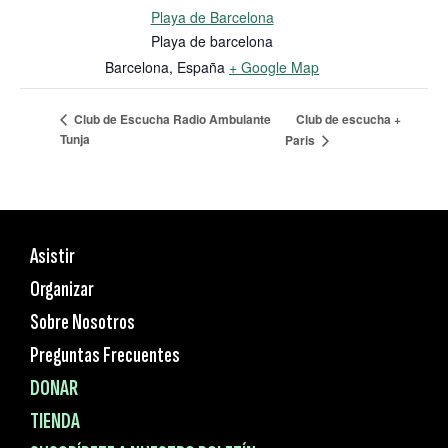
Playa de Barcelona
Playa de barcelona
Barcelona
,
España
+ Google Map
Club de escucha +
Club de Escucha Radio Ambulante
Tunja
Paris
Asistir
Organizar
Sobre Nosotros
Preguntas Frecuentes
DONAR
TIENDA