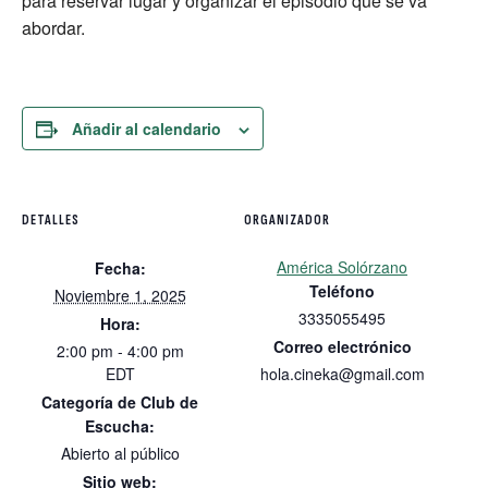
para reservar lugar y organizar el episodio que se va
abordar.
Añadir al calendario
DETALLES
ORGANIZADOR
América Solórzano
Fecha:
Teléfono
Noviembre 1, 2025
3335055495
Hora:
Correo electrónico
2:00 pm - 4:00 pm
EDT
hola.cineka@gmail.com
Categoría de Club de
Escucha:
Abierto al público
Sitio web: