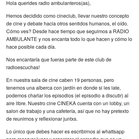
Hola querides radio ambulanteros(as),
Hemos decidido como cineclub, llevar nuestro concepto
de cine y debate hacia otros sentidos humanos, el oído.
Cómo ves? Desde hace tiempo que seguimos a RADIO
AMBULANTE y nos encanta todo lo que hacen y cómo lo
hace posible cada día.
Nos encantaría que fueras parte de este club de
radioescuchas!
En nuestra sala de cine caben 19 personas, pero
tenemos una alberca con jardín en donde si les late,
podemos charlar los episodios (el episodio a discutir) al
aire libre. Nuestro cine CINEKA cuenta con un lobby, un
salon de trabajo y una cafetería, así que no hay pretexto
de reunirnos y reflexionar juntxs.
Lo único que debes hacer es escribirnos al whattsapp