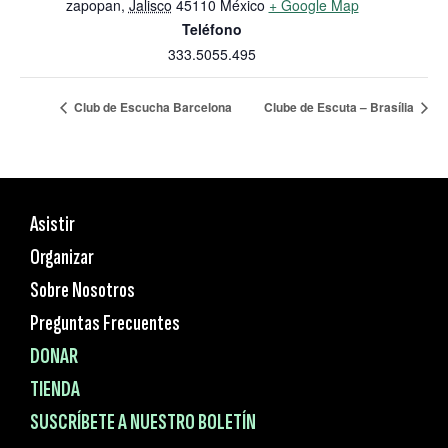
zapopan
,
Jalisco
45110
México
+ Google Map
Teléfono
333.5055.495
Club de Escucha Barcelona
Clube de Escuta – Brasília
Asistir
Organizar
Sobre Nosotros
Preguntas Frecuentes
DONAR
TIENDA
SUSCRÍBETE A NUESTRO BOLETÍN