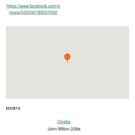
https://www.facebook.com/g
roups/522030789327630
RECINTO
Cineka
John Milton 228a