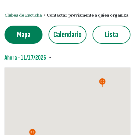
Clubes de Escucha
Contactar previamente a quien organiza
Mapa
Calendario
Lista
Ahora
 - 
11/17/2026
Seleccionar
fecha.