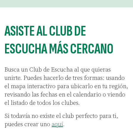
ASISTE AL CLUB DE
ESCUCHA MÁS CERCANO
Busca un Club de Escucha al que quieras
unirte. Puedes hacerlo de tres formas: usando
el mapa interactivo para ubicarlo en tu región,
revisando las fechas en el calendario o viendo
el listado de todos los clubes.
Si todavía no existe el club perfecto para ti,
puedes crear uno
aquí
.