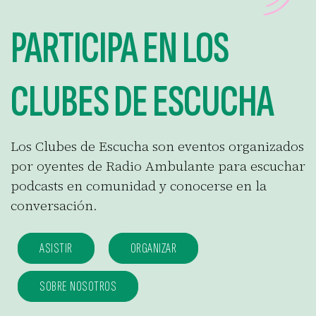
PARTICIPA EN LOS
CLUBES DE ESCUCHA
Los Clubes de Escucha son eventos organizados
por oyentes de Radio Ambulante para escuchar
podcasts en comunidad y conocerse en la
conversación.
ASISTIR
ORGANIZAR
SOBRE NOSOTROS