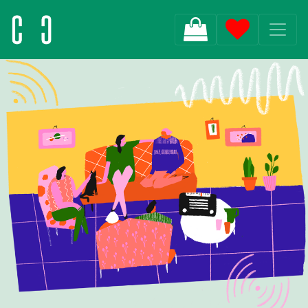
MAIN NAVIGATION