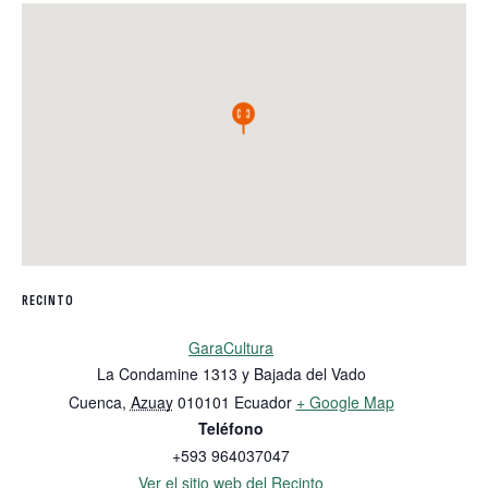
RECINTO
GaraCultura
La Condamine 1313 y Bajada del Vado
Cuenca
,
Azuay
010101
Ecuador
+ Google Map
Teléfono
+593 964037047
Ver el sitio web del Recinto