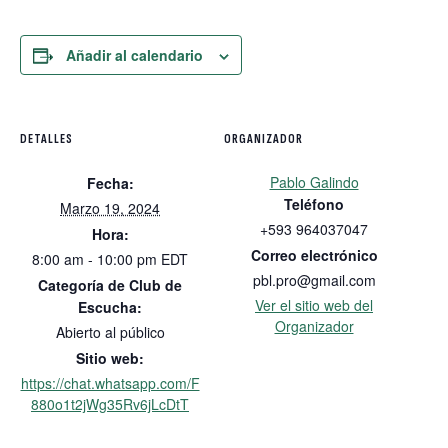
Añadir al calendario
DETALLES
ORGANIZADOR
Pablo Galindo
Fecha:
Teléfono
Marzo 19, 2024
+593 964037047
Hora:
Correo electrónico
8:00 am - 10:00 pm
EDT
pbl.pro@gmail.com
Categoría de Club de
Ver el sitio web del
Escucha:
Organizador
Abierto al público
Sitio web:
https://chat.whatsapp.com/F
880o1t2jWg35Rv6jLcDtT