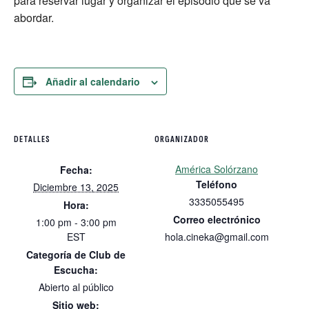
para reservar lugar y organizar el episodio que se va
abordar.
Añadir al calendario
DETALLES
ORGANIZADOR
América Solórzano
Fecha:
Teléfono
Diciembre 13, 2025
3335055495
Hora:
Correo electrónico
1:00 pm - 3:00 pm
EST
hola.cineka@gmail.com
Categoría de Club de
Escucha:
Abierto al público
Sitio web: