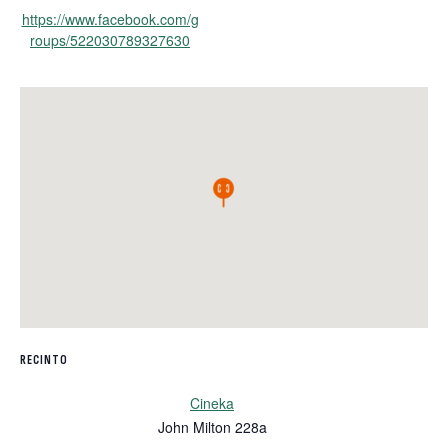
https://www.facebook.com/g
roups/522030789327630
RECINTO
Cineka
John Milton 228a