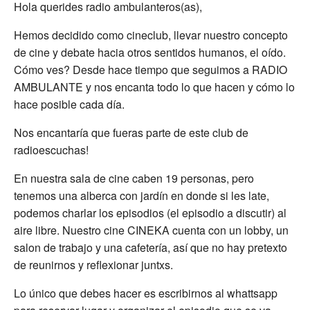
Hola querides radio ambulanteros(as),
Hemos decidido como cineclub, llevar nuestro concepto
de cine y debate hacia otros sentidos humanos, el oído.
Cómo ves? Desde hace tiempo que seguimos a RADIO
AMBULANTE y nos encanta todo lo que hacen y cómo lo
hace posible cada día.
Nos encantaría que fueras parte de este club de
radioescuchas!
En nuestra sala de cine caben 19 personas, pero
tenemos una alberca con jardín en donde si les late,
podemos charlar los episodios (el episodio a discutir) al
aire libre. Nuestro cine CINEKA cuenta con un lobby, un
salon de trabajo y una cafetería, así que no hay pretexto
de reunirnos y reflexionar juntxs.
Lo único que debes hacer es escribirnos al whattsapp