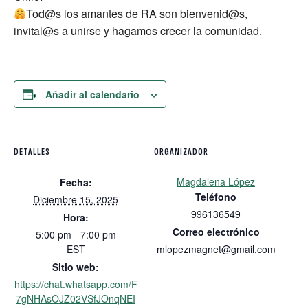
Tod@s los amantes de RA son bienvenid@s,
invital@s a unirse y hagamos crecer la comunidad.
Añadir al calendario
DETALLES
ORGANIZADOR
Magdalena López
Fecha:
Teléfono
Diciembre 15, 2025
996136549
Hora:
Correo electrónico
5:00 pm - 7:00 pm
EST
mlopezmagnet@gmail.com
Sitio web:
https://chat.whatsapp.com/F
7gNHAsOJZ02VSfJOnqNEI