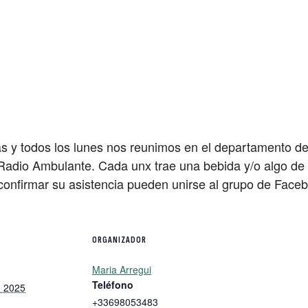
 y todos los lunes nos reunimos en el departamento d
Radio Ambulante. Cada unx trae una bebida y/o algo de p
 confirmar su asistencia pueden unirse al grupo de Fac
ORGANIZADOR
Maria Arregui
Teléfono
, 2025
+33698053483