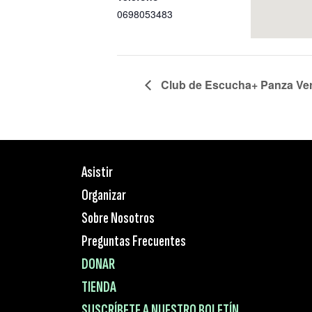
0698053483
Club de Escucha+ Panza Ve
Asistir
Organizar
Sobre Nosotros
Preguntas Frecuentes
DONAR
TIENDA
SUSCRÍBETE A NUESTRO BOLETÍN