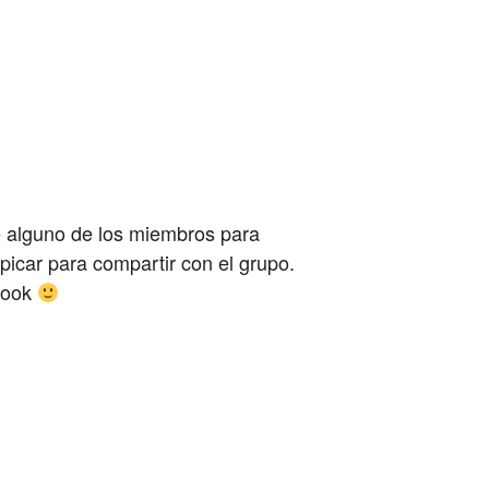
e alguno de los miembros para
icar para compartir con el grupo.
ebook