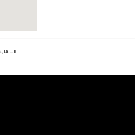
 IA – IL