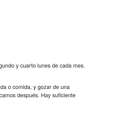
gundo y cuarto lunes de cada mes.
bida o comida, y gozar de una
ticamos después. Hay suficiente