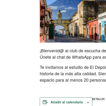
¡Bienvenid@ al club de escucha d
Únete al chat de WhatsApp para est
Te invitamos al estudio de El Depós
historia de la más alta calidad. S
espacio para al menos 20 persona
DETALLES
Añadir al calendario