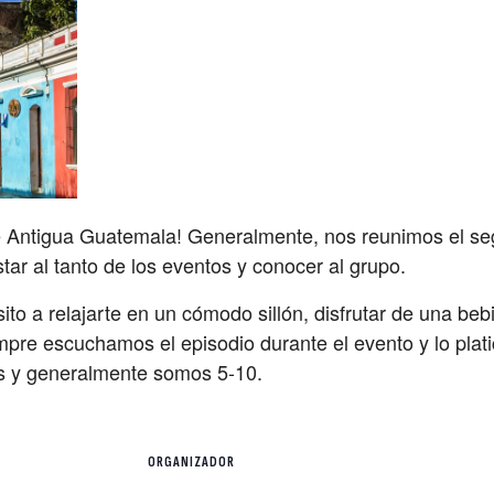
e Antigua Guatemala! Generalmente, nos reunimos el se
ar al tanto de los eventos y conocer al grupo.
ito a relajarte en un cómodo sillón, disfrutar de una be
iempre escuchamos el episodio durante el evento y lo pla
s y generalmente somos 5-10.
ORGANIZADOR