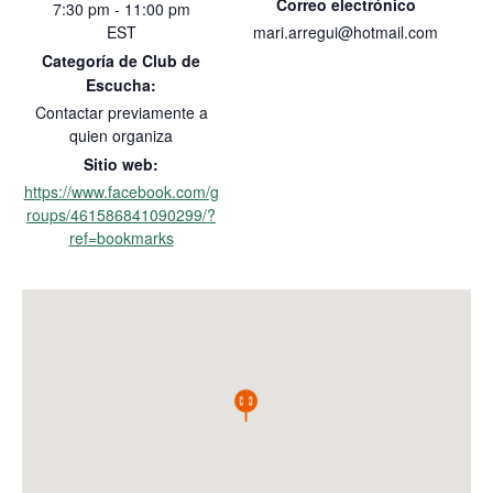
Correo electrónico
7:30 pm - 11:00 pm
EST
mari.arregui@hotmail.com
Categoría de Club de
Escucha:
Contactar previamente a
quien organiza
Sitio web:
https://www.facebook.com/g
roups/461586841090299/?
ref=bookmarks