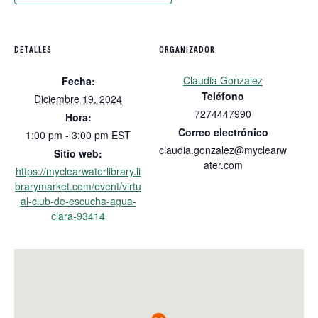
DETALLES
ORGANIZADOR
Claudia Gonzalez
Fecha:
Teléfono
Diciembre 19, 2024
7274447990
Hora:
Correo electrónico
1:00 pm - 3:00 pm
EST
claudia.gonzalez@myclearw
Sitio web:
ater.com
https://myclearwaterlibrary.li
brarymarket.com/event/virtu
al-club-de-escucha-agua-
clara-93414