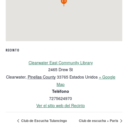
RECINTO
Clearwater East Community Library
2465 Drew St
Clearwater
,
Pinellas County
33765
Estados Unidos
+ Google
Map
Teléfono
7275624970
Ver el sitio web del Recinto
Club de Escucha Tulancingo
Club de escucha + Paris