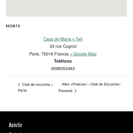
RECINTO
Casa de María y Tefi
33 rue Cugnot
Paris
,
75018
Francia
+ Google Map
Teléfono
0698053483
Hike +Podcast – Club de Escucha+
Club de escucha +
Paris
Panamá
Asistir