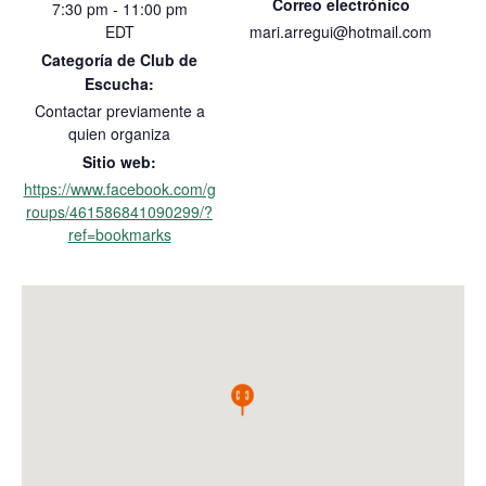
Correo electrónico
7:30 pm - 11:00 pm
EDT
mari.arregui@hotmail.com
Categoría de Club de
Escucha:
Contactar previamente a
quien organiza
Sitio web:
https://www.facebook.com/g
roups/461586841090299/?
ref=bookmarks