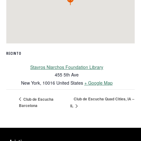
RECINTO
Stavros Niarchos Foundation Library
455 5th Ave
New York
,
10016
United States
+ Google Map
Club de Escucha Quad Cities, IA –
Club de Escucha
Barcelona
IL