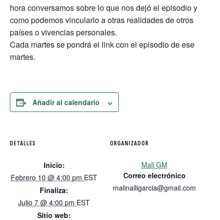
hora conversamos sobre lo que nos dejó el episodio y
como podemos vincularlo a otras realidades de otros
países o vivencias personales.
Cada martes se pondrá el link con el episodio de ese
martes.
Añadir al calendario
DETALLES
ORGANIZADOR
Mali GM
Inicio:
Correo electrónico
Febrero 10 @ 4:00 pm
EST
malinalligarcia@gmail.com
Finaliza:
Julio 7 @ 4:00 pm
EST
Sitio web: