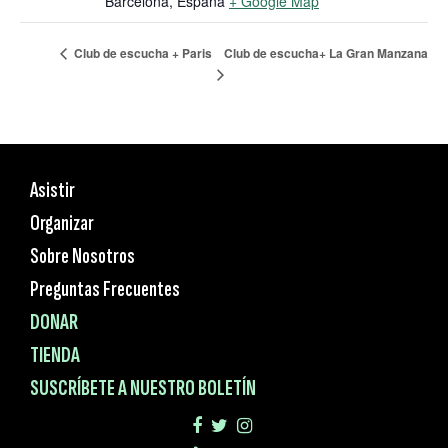
Barcelona
,
España
+ Google Map
Club de escucha+ La Gran Manzana
Club de escucha + Paris
Asistir
Organizar
Sobre Nosotros
Preguntas Frecuentes
DONAR
TIENDA
SUSCRÍBETE A NUESTRO BOLETÍN