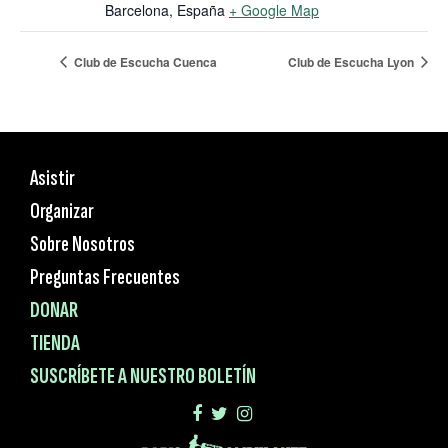
Barcelona
,
España
+ Google Map
Club de Escucha Cuenca
Club de Escucha Lyon
Asistir
Organizar
Sobre Nosotros
Preguntas Frecuentes
DONAR
TIENDA
SUSCRÍBETE A NUESTRO BOLETÍN