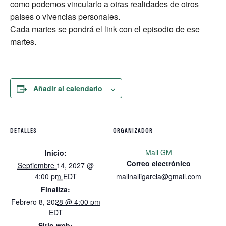
como podemos vincularlo a otras realidades de otros
países o vivencias personales.
Cada martes se pondrá el link con el episodio de ese
martes.
Añadir al calendario
DETALLES
ORGANIZADOR
Mali GM
Inicio:
Correo electrónico
Septiembre 14, 2027 @
4:00 pm
EDT
malinalligarcia@gmail.com
Finaliza:
Febrero 8, 2028 @ 4:00 pm
EDT
Sitio web: