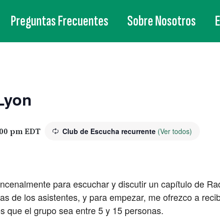
Preguntas Frecuentes
Sobre Nosotros
Lyon
:00 pm
EDT
Club de Escucha recurrente
(Ver todos)
incenalmente para escuchar y discutir un capítulo de R
s de los asistentes, y para empezar, me ofrezco a reci
es que el grupo sea entre 5 y 15 personas.