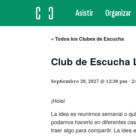
Asistir
Organizar
MAIN NAVIGATION
« Todos los Clubes de Escucha
Club de Escucha 
Septiembre 20, 2027 @ 12:30 pm
-
2
¡Hola!
La idea es reunirnos semanal o qu
podamos hacerlo en diferentes casa
traer algo para compartir. La idea 