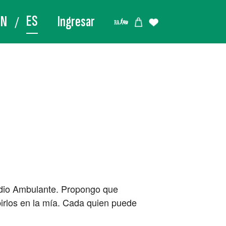
ES
EN
Ingresar
adio Ambulante. Propongo que
birlos en la mía. Cada quien puede