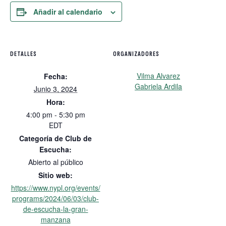
Añadir al calendario
DETALLES
ORGANIZADORES
Vilma Alvarez
Fecha:
Gabriela Ardila
Junio 3, 2024
Hora:
4:00 pm - 5:30 pm
EDT
Categoría de Club de
Escucha:
Abierto al público
Sitio web:
https://www.nypl.org/events/
programs/2024/06/03/club-
de-escucha-la-gran-
manzana