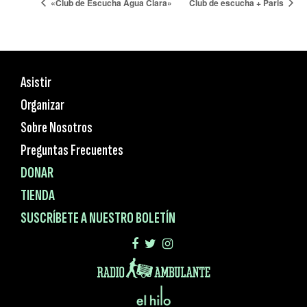
«Club de Escucha Agua Clara»
Club de escucha + Paris
Asistir
Organizar
Sobre Nosotros
Preguntas Frecuentes
DONAR
TIENDA
SUSCRÍBETE A NUESTRO BOLETÍN