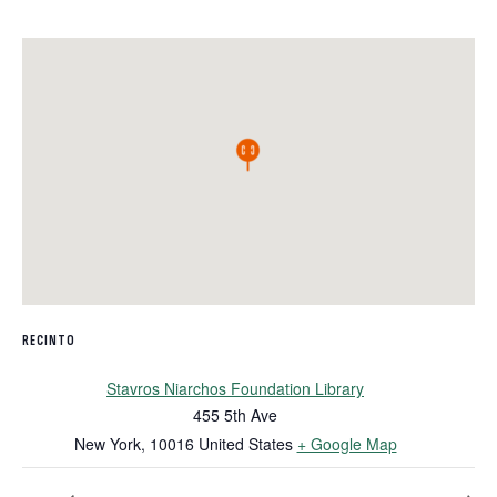
RECINTO
Stavros Niarchos Foundation Library
455 5th Ave
New York
,
10016
United States
+ Google Map