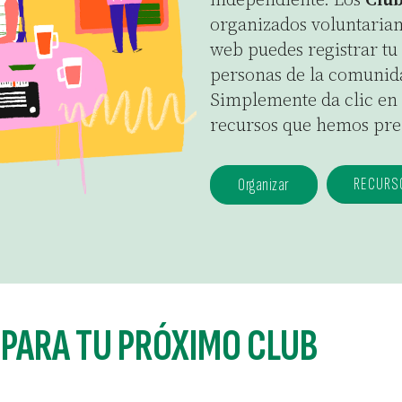
organizados voluntariame
web puedes registrar tu 
personas de la comunida
Simplemente da clic en e
recursos que hemos pre
RECURS
Organizar
 PARA TU PRÓXIMO CLUB