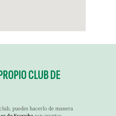
PROPIO CLUB DE
 club, puedes hacerlo de manera
es de Escucha
son eventos