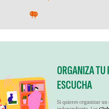
ORGANIZA TU 
ESCUCHA
Si quieres organizar un
independiente. Los
Club