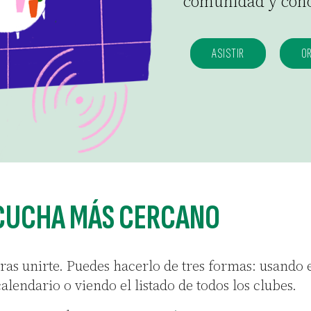
comunidad y cono
ASISTIR
O
ESCUCHA MÁS CERCANO
ras unirte. Puedes hacerlo de tres formas: usando 
calendario o viendo el listado de todos los clubes.