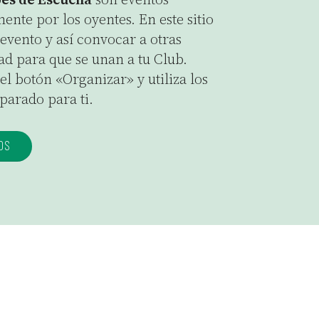
nte por los oyentes. En este sitio
evento y así convocar a otras
d para que se unan a tu Club.
l botón «Organizar» y utiliza los
parado para ti.
OS