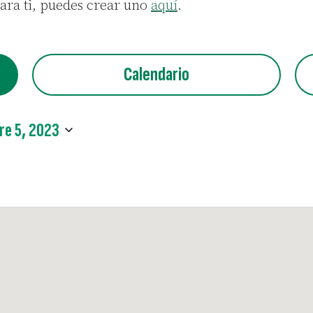
para ti, puedes crear uno
aquí
.
Calendario
re 5, 2023