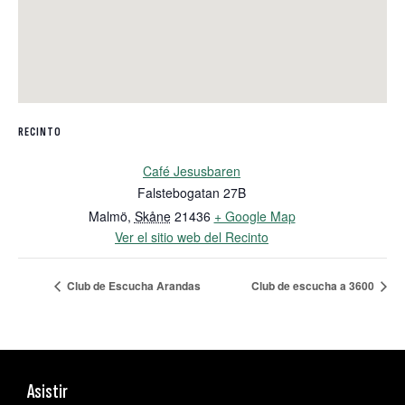
RECINTO
Café Jesusbaren
Falstebogatan 27B
Malmö
,
Skåne
21436
+ Google Map
Ver el sitio web del Recinto
Club de Escucha Arandas
Club de escucha a 3600
Asistir