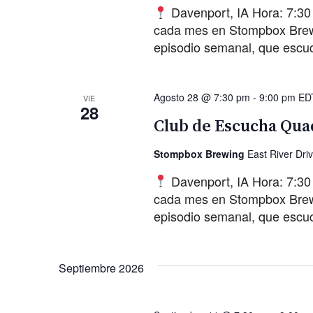
Davenport, IA Hora: 7:30
cada mes en Stompbox Brewin
episodio semanal, que escu
Agosto 28 @ 7:30 pm
-
9:00 pm
ED
VIE
28
Club de Escucha Quad
Stompbox Brewing
East River Dri
Davenport, IA Hora: 7:30
cada mes en Stompbox Brewin
episodio semanal, que escu
Septiembre 2026