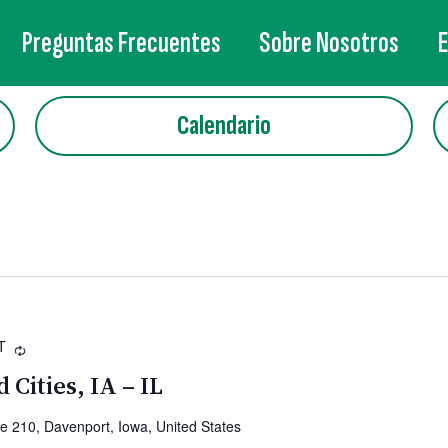
Preguntas Frecuentes
Sobre Nosotros
Calendario
T
Recurrente
 Cities, IA – IL
ve 210, Davenport, Iowa, United States