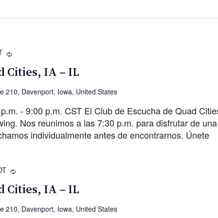
T
Recurrente
 Cities, IA – IL
ve 210, Davenport, Iowa, United States
 p.m. - 9:00 p.m. CST El Club de Escucha de Quad Citie
g. Nos reunimos a las 7:30 p.m. para disfrutar de una 
chamos individualmente antes de encontrarnos. Únete
DT
Recurrente
 Cities, IA – IL
ve 210, Davenport, Iowa, United States