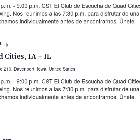
 p.m. - 9:00 p.m. CST El Club de Escucha de Quad Citie
g. Nos reunimos a las 7:30 p.m. para disfrutar de una 
chamos individualmente antes de encontrarnos. Únete
T
Recurrente
 Cities, IA – IL
ve 210, Davenport, Iowa, United States
 p.m. - 9:00 p.m. CST El Club de Escucha de Quad Citie
g. Nos reunimos a las 7:30 p.m. para disfrutar de una 
chamos individualmente antes de encontrarnos. Únete