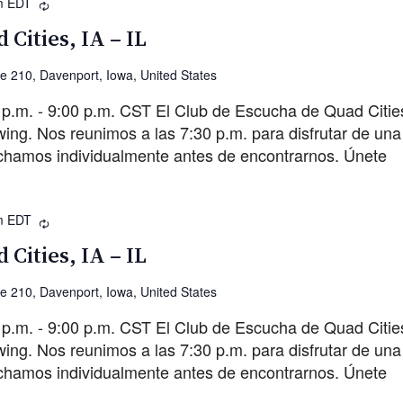
m
EDT
Recurrente
 Cities, IA – IL
ve 210, Davenport, Iowa, United States
 p.m. - 9:00 p.m. CST El Club de Escucha de Quad Citie
g. Nos reunimos a las 7:30 p.m. para disfrutar de una 
chamos individualmente antes de encontrarnos. Únete
m
EDT
Recurrente
 Cities, IA – IL
ve 210, Davenport, Iowa, United States
 p.m. - 9:00 p.m. CST El Club de Escucha de Quad Citie
g. Nos reunimos a las 7:30 p.m. para disfrutar de una 
chamos individualmente antes de encontrarnos. Únete