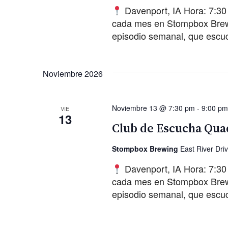
Davenport, IA Hora: 7:30
cada mes en Stompbox Brewin
episodio semanal, que escu
Noviembre 2026
Noviembre 13 @ 7:30 pm
-
9:00 pm
VIE
13
Club de Escucha Quad
Stompbox Brewing
East River Dri
Davenport, IA Hora: 7:30
cada mes en Stompbox Brewin
episodio semanal, que escu