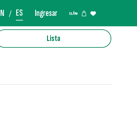
ES
EN
Ingresar
Lista