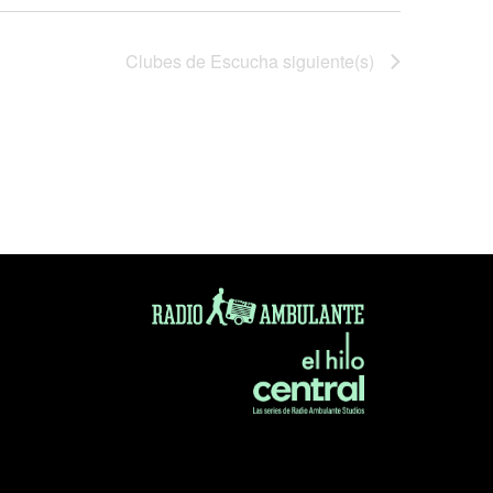
Clubes de Escucha
siguiente(s)