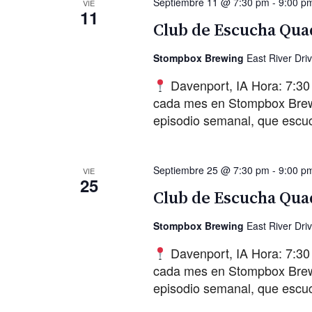
Septiembre 11 @ 7:30 pm
-
9:00 p
VIE
11
Club de Escucha Quad
Stompbox Brewing
East River Dri
Davenport, IA Hora: 7:30
cada mes en Stompbox Brewin
episodio semanal, que escu
Septiembre 25 @ 7:30 pm
-
9:00 p
VIE
25
Club de Escucha Quad
Stompbox Brewing
East River Dri
Davenport, IA Hora: 7:30
cada mes en Stompbox Brewin
episodio semanal, que escu