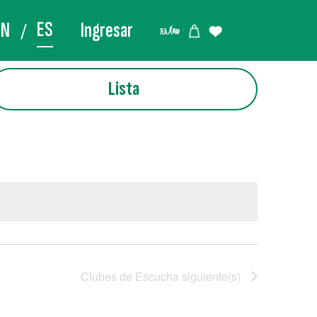
ES
EN
Ingresar
Lista
Clubes de Escucha
siguiente(s)