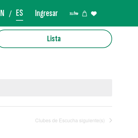
ES
EN
Ingresar
Lista
Clubes de Escucha
siguiente(s)