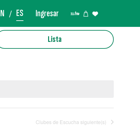
ES
EN
Ingresar
Lista
Clubes de Escucha
siguiente(s)