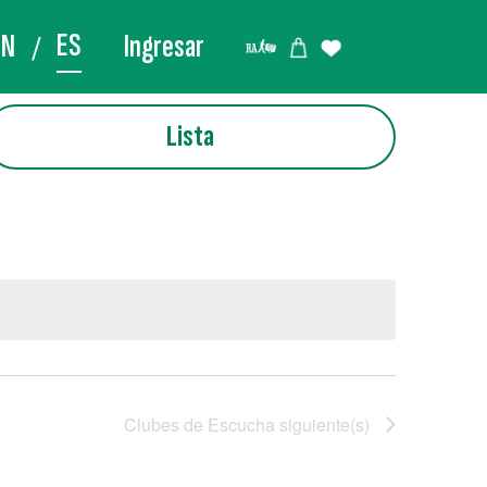
ES
EN
Ingresar
Lista
Clubes de Escucha
siguiente(s)