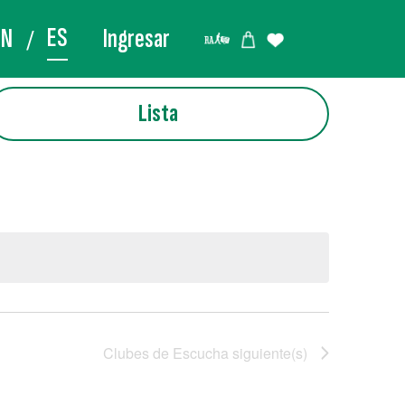
ES
EN
Ingresar
Lista
Clubes de Escucha
siguiente(s)