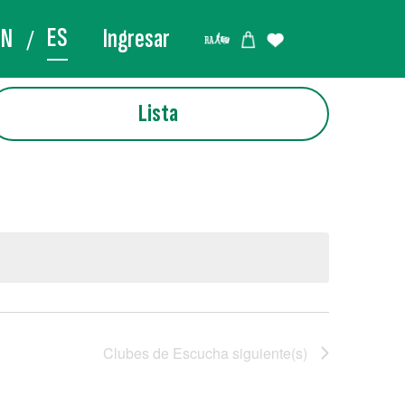
ES
EN
Ingresar
Lista
Clubes de Escucha
siguiente(s)