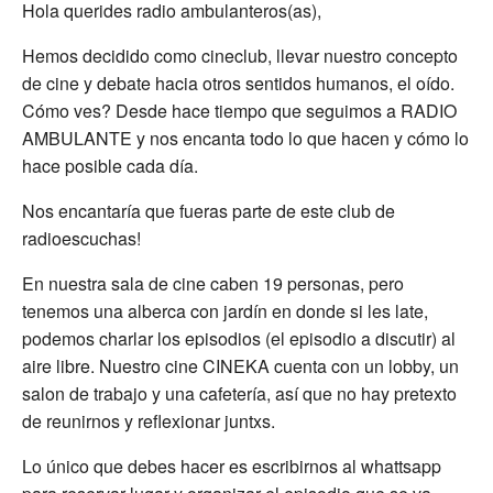
Hola querides radio ambulanteros(as),
Hemos decidido como cineclub, llevar nuestro concepto
de cine y debate hacia otros sentidos humanos, el oído.
Cómo ves? Desde hace tiempo que seguimos a RADIO
AMBULANTE y nos encanta todo lo que hacen y cómo lo
hace posible cada día.
Nos encantaría que fueras parte de este club de
radioescuchas!
En nuestra sala de cine caben 19 personas, pero
tenemos una alberca con jardín en donde si les late,
podemos charlar los episodios (el episodio a discutir) al
aire libre. Nuestro cine CINEKA cuenta con un lobby, un
salon de trabajo y una cafetería, así que no hay pretexto
de reunirnos y reflexionar juntxs.
Lo único que debes hacer es escribirnos al whattsapp