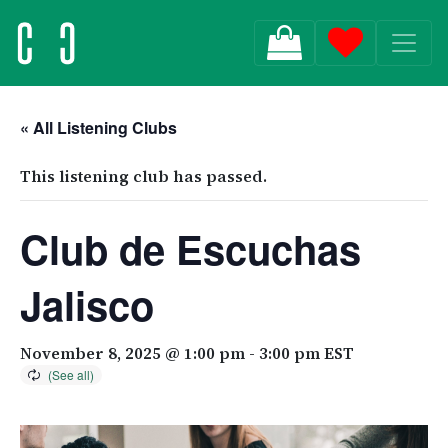
MAIN NAVIGATION
« All Listening Clubs
This listening club has passed.
Club de Escuchas
Jalisco
November 8, 2025 @ 1:00 pm
-
3:00 pm
EST