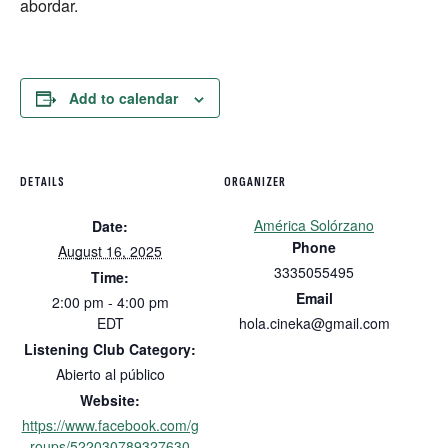
abordar.
Add to calendar
DETAILS
ORGANIZER
América Solórzano
Date:
Phone
August 16, 2025
3335055495
Time:
Email
2:00 pm - 4:00 pm
EDT
hola.cineka@gmail.com
Listening Club Category:
Abierto al público
Website:
https://www.facebook.com/g
roups/522030789327630