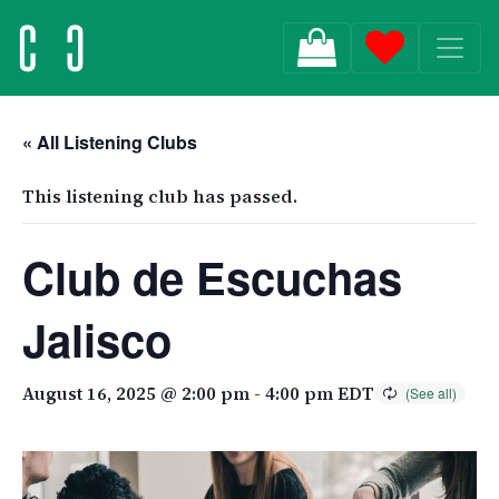
MAIN NAVIGATION
« All Listening Clubs
This listening club has passed.
Club de Escuchas
Jalisco
August 16, 2025 @ 2:00 pm
-
4:00 pm
EDT