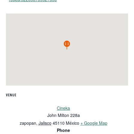
VENUE
Cineka
John Milton 228a
zapopan
,
Jalisco
45110
México
+ Google Map
Phone