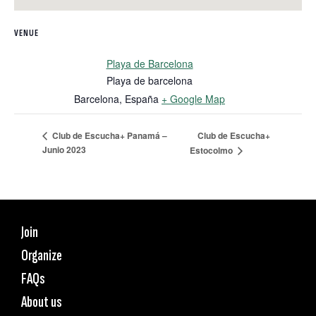
VENUE
Playa de Barcelona
Playa de barcelona
Barcelona
,
España
+ Google Map
Club de Escucha+
Club de Escucha+ Panamá –
Junio 2023
Estocolmo
Join
Organize
FAQs
About us