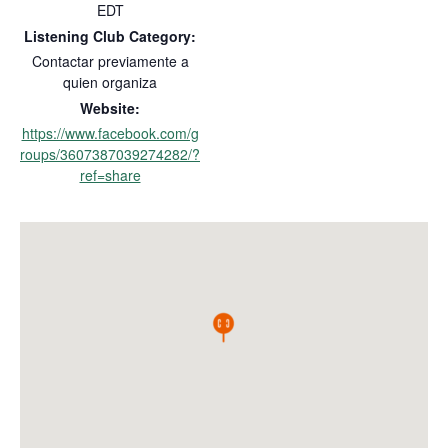
EDT
Listening Club Category:
Contactar previamente a
quien organiza
Website:
https://www.facebook.com/g
roups/3607387039274282/?
ref=share