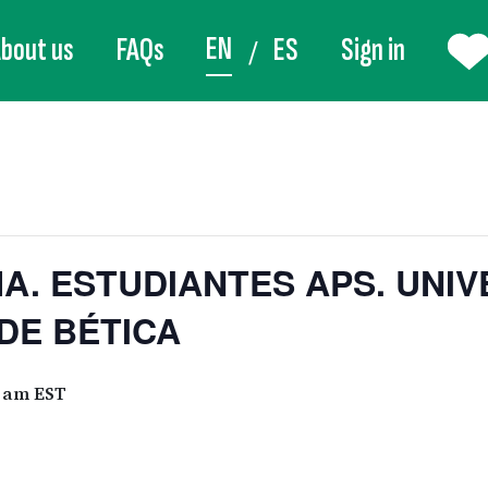
EN
bout us
FAQs
ES
Sign in
A. ESTUDIANTES APS. UNIV
DE BÉTICA
0 am
EST