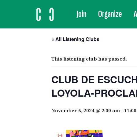
Join
Organize
A
MAIN NAVIGATION
« All Listening Clubs
This listening club has passed.
CLUB DE ESCUCH
LOYOLA-PROCLA
November 6, 2024 @ 2:00 am
-
11:0