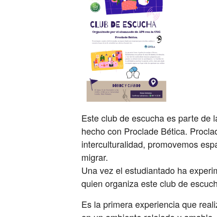
Este club de escucha es parte de l
hecho con Proclade Bética. Procla
interculturalidad, promovemos espac
migrar.
Una vez el estudiantado ha experi
quien organiza este club de escuch
Es la primera experiencia que real