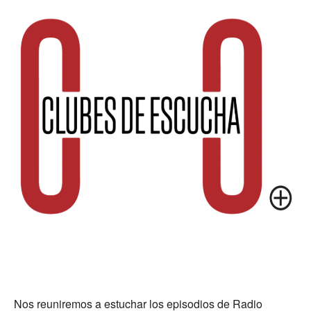
Nos reuniremos a estuchar los episodios de Radio