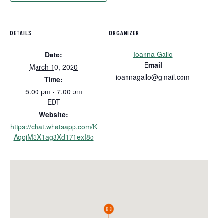
DETAILS
ORGANIZER
Ioanna Gallo
Date:
Email
March 10, 2020
ioannagallo@gmail.com
Time:
5:00 pm - 7:00 pm
EDT
Website:
https://chat.whatsapp.com/K
AqojM3X1ag3Xd171exI8o