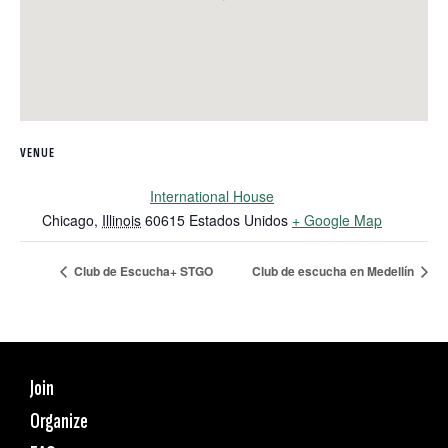
VENUE
International House
Chicago
,
Illinois
60615
Estados Unidos
+ Google Map
Club de Escucha+ STGO
Club de escucha en Medellín
Join
Organize