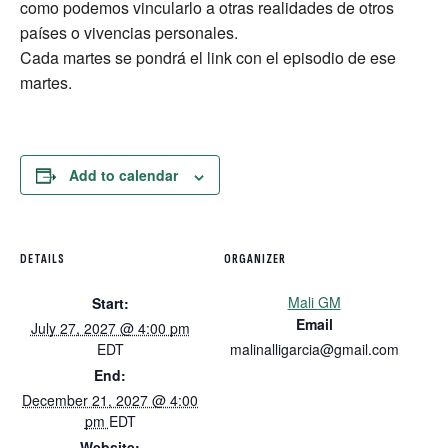
como podemos vincularlo a otras realidades de otros
países o vivencias personales.
Cada martes se pondrá el link con el episodio de ese
martes.
Add to calendar
DETAILS
ORGANIZER
Mali GM
Start:
Email
July 27, 2027 @ 4:00 pm
EDT
malinalligarcia@gmail.com
End:
December 21, 2027 @ 4:00
pm
EDT
Website: