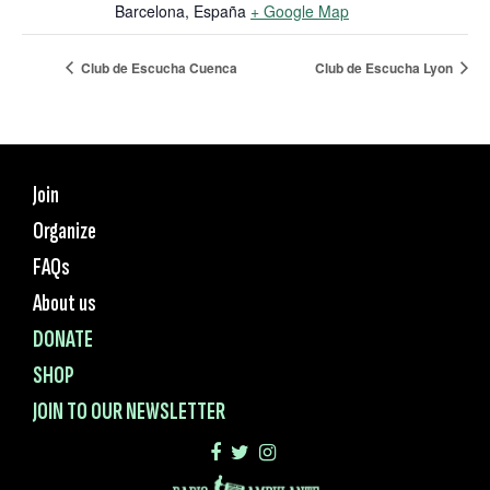
Barcelona
,
España
+ Google Map
Club de Escucha Cuenca
Club de Escucha Lyon
Join
Organize
FAQs
About us
DONATE
SHOP
JOIN TO OUR NEWSLETTER