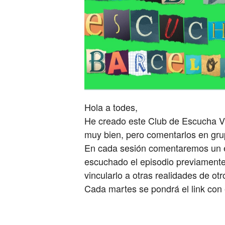
Hola a todes,
He creado este Club de Escucha Vi
muy bien, pero comentarlos en gru
En cada sesión comentaremos un ep
escuchado el episodio previament
vincularlo a otras realidades de ot
Cada martes se pondrá el link con 