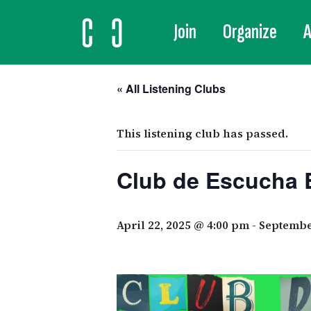
Join
Organize
A
MAIN NAVIGATION
« All Listening Clubs
This listening club has passed.
Club de Escucha 
April 22, 2025 @ 4:00 pm
-
Septembe