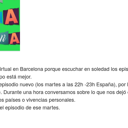
rtual en Barcelona porque escuchar en soledad los epi
po está mejor.
isodio nuevo (los martes a las 22h -23h España), por 
e. Durante una hora conversamos sobre lo que nos dejó
ros países o vivencias personales.
el episodio de ese martes.