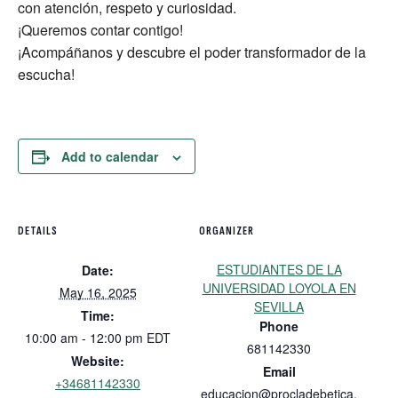
con atención, respeto y curiosidad.
¡Queremos contar contigo!
¡Acompáñanos y descubre el poder transformador de la
escucha!
Add to calendar
DETAILS
ORGANIZER
ESTUDIANTES DE LA
Date:
UNIVERSIDAD LOYOLA EN
May 16, 2025
SEVILLA
Time:
Phone
10:00 am - 12:00 pm
EDT
681142330
Website:
Email
+34681142330
educacion@procladebetica.