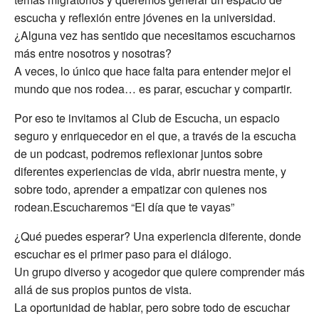
escucha y reflexión entre jóvenes en la universidad.
¿Alguna vez has sentido que necesitamos escucharnos
más entre nosotros y nosotras?
A veces, lo único que hace falta para entender mejor el
mundo que nos rodea… es parar, escuchar y compartir.
Por eso te invitamos al Club de Escucha, un espacio
seguro y enriquecedor en el que, a través de la escucha
de un podcast, podremos reflexionar juntos sobre
diferentes experiencias de vida, abrir nuestra mente, y
sobre todo, aprender a empatizar con quienes nos
rodean.Escucharemos “El día que te vayas”
¿Qué puedes esperar? Una experiencia diferente, donde
escuchar es el primer paso para el diálogo.
Un grupo diverso y acogedor que quiere comprender más
allá de sus propios puntos de vista.
La oportunidad de hablar, pero sobre todo de escuchar