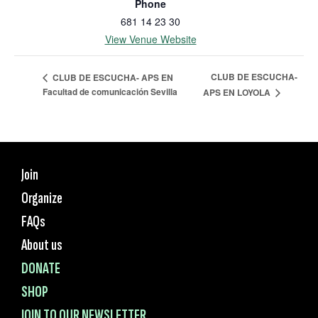
Phone
681 14 23 30
View Venue Website
CLUB DE ESCUCHA-
CLUB DE ESCUCHA- APS EN
Facultad de comunicación Sevilla
APS EN LOYOLA
Join
Organize
FAQs
About us
DONATE
SHOP
JOIN TO OUR NEWSLETTER