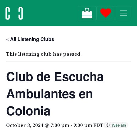
MAIN NAVIGATION
« All Listening Clubs
This listening club has passed.
Club de Escucha
Ambulantes en
Colonia
October 3, 2024 @ 7:00 pm
-
9:00 pm
EDT