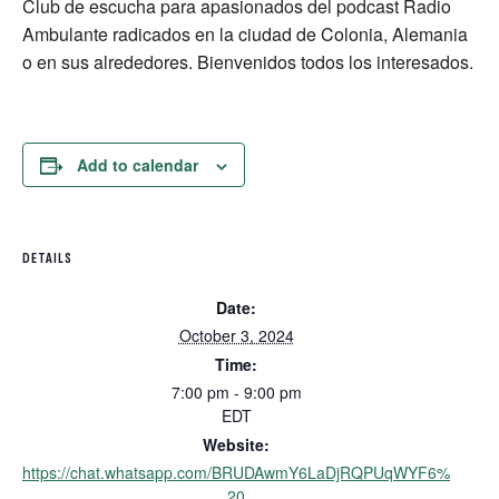
Club de escucha para apasionados del podcast Radio
Ambulante radicados en la ciudad de Colonia, Alemania
o en sus alrededores. Bienvenidos todos los interesados.
Add to calendar
DETAILS
Date:
October 3, 2024
Time:
7:00 pm - 9:00 pm
EDT
Website:
https://chat.whatsapp.com/BRUDAwmY6LaDjRQPUqWYF6%
20