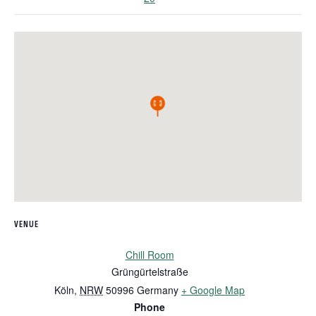
VENUE
Chill Room
Grüngürtelstraße
Köln
,
NRW
50996
Germany
+ Google Map
Phone