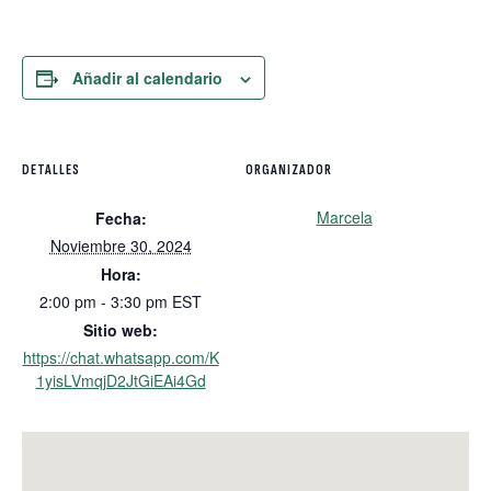
Añadir al calendario
DETALLES
ORGANIZADOR
Marcela
Fecha:
Noviembre 30, 2024
Hora:
2:00 pm - 3:30 pm
EST
Sitio web:
https://chat.whatsapp.com/K
1yisLVmqjD2JtGiEAi4Gd