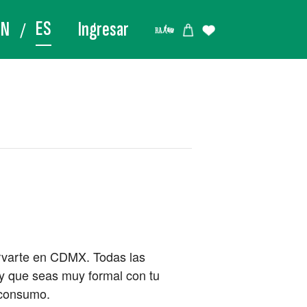
ES
EN
Ingresar
Narvarte en CDMX. Todas las
 y que seas muy formal con tu
u consumo.