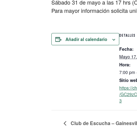
Sábado 31 de mayo a las 17 hrs 
Para mayor información solicita 
DETALLES
Añadir al calendario
Fecha:
Mayo 17
Hora:
7:00 pm 
Sitio we
https://
/GC29zC
3
Club de Escucha – Gainesvil