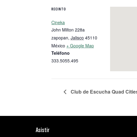
RECINTO
Cineka
John Milton 228a
zapopan
,
Jalisco
45110
México
+ Google Map
Teléfono
333.5055.495
Club de Escucha Quad Cities,
Asistir