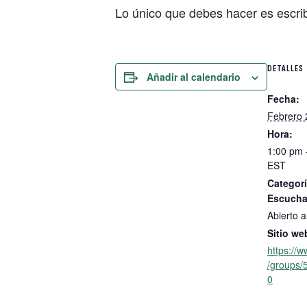
Lo único que debes hacer es escrib
DETALLES
Añadir al calendario
Fecha:
Febrero 
Hora:
1:00 pm 
EST
Categorí
Escucha
Abierto a
Sitio we
https://
/groups
0