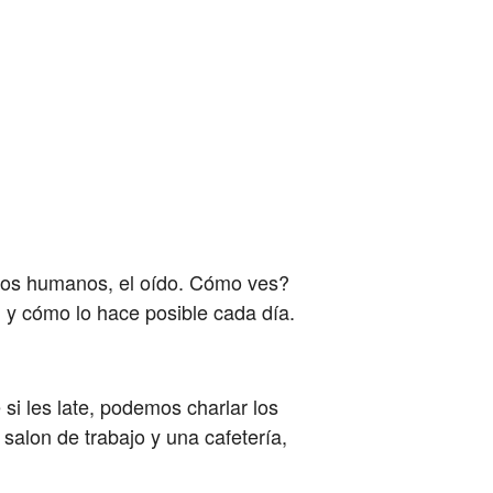
idos humanos, el oído. Cómo ves?
 cómo lo hace posible cada día.
i les late, podemos charlar los
 salon de trabajo y una cafetería,