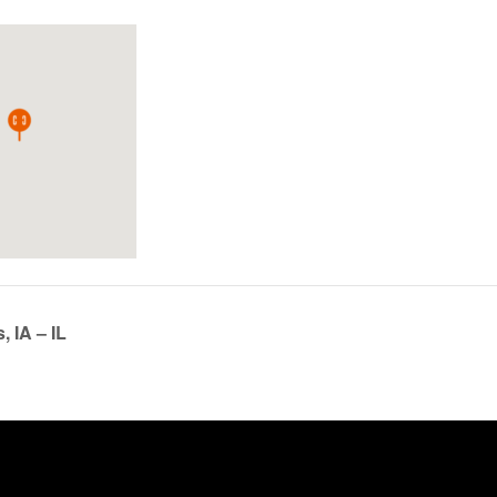
 IA – IL