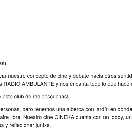
as),
var nuestro concepto de cine y debate hacia otros sent
a RADIO AMBULANTE y nos encanta todo lo que hacen y
e este club de radioescuchas!
ersonas, pero tenemos una alberca con jardín en donde s
al aire libre. Nuestro cine CINEKA cuenta con un lobby, un
s y reflexionar juntxs.