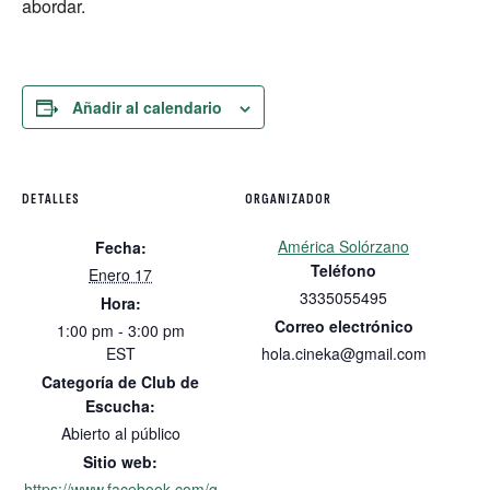
abordar.
Añadir al calendario
DETALLES
ORGANIZADOR
América Solórzano
Fecha:
Teléfono
Enero 17
3335055495
Hora:
Correo electrónico
1:00 pm - 3:00 pm
EST
hola.cineka@gmail.com
Categoría de Club de
Escucha:
Abierto al público
Sitio web:
https://www.facebook.com/g