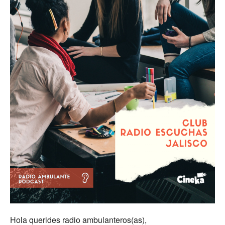
Hola querides radio ambulanteros(as),