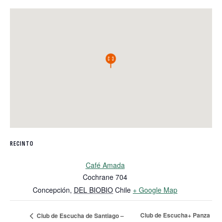
RECINTO
Café Amada
Cochrane 704
Concepción
,
DEL BIOBIO
Chile
+ Google Map
Club de Escucha+ Panza
Club de Escucha de Santiago –