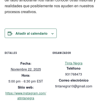
realidades que posiblemente nos ayuden en nuestros
procesos creativos.
Añadir al calendario
DETALLES
ORGANIZADOR
Tinta Negra
Fecha:
Teléfono
Noviembre 22, 2025
931768473
Hora:
Correo electrónico
5:00 pm - 6:30 pm
EST
tintanegra10@gmail.com
Sitio web:
https://www.instagram.com/
atintanegra