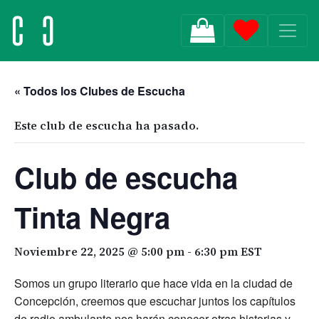
MAIN NAVIGATION
« Todos los Clubes de Escucha
Este club de escucha ha pasado.
Club de escucha
Tinta Negra
Noviembre 22, 2025 @ 5:00 pm
-
6:30 pm
EST
Somos un grupo literario que hace vida en la ciudad de
Concepción, creemos que escuchar juntos los capítulos
de radio ambulante nos harán conocer otras historias y