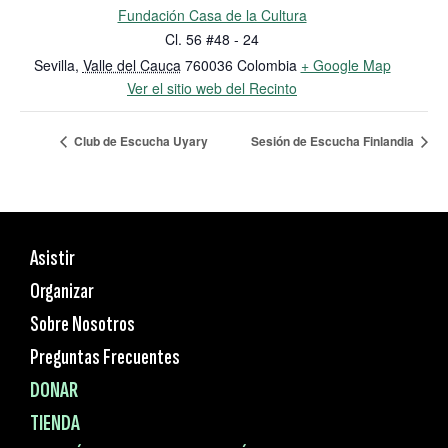
Fundación Casa de la Cultura
Cl. 56 #48 - 24
Sevilla
,
Valle del Cauca
760036
Colombia
+ Google Map
Ver el sitio web del Recinto
Club de Escucha Uyary
Sesión de Escucha Finlandia
Asistir
Organizar
Sobre Nosotros
Preguntas Frecuentes
DONAR
TIENDA