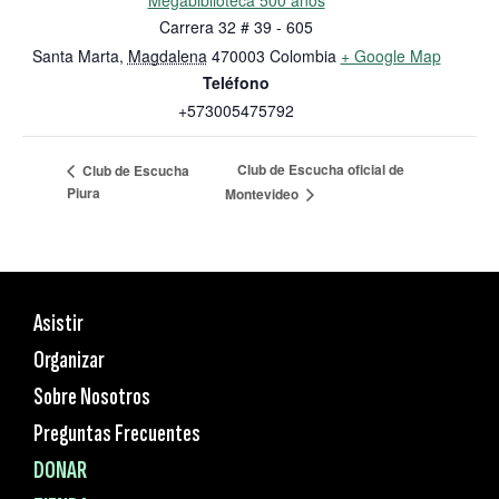
Megabiblioteca 500 años
Carrera 32 # 39 - 605
Santa Marta
,
Magdalena
470003
Colombia
+ Google Map
Teléfono
+573005475792
Club de Escucha oficial de
Club de Escucha
Piura
Montevideo
Asistir
Organizar
Sobre Nosotros
Preguntas Frecuentes
DONAR