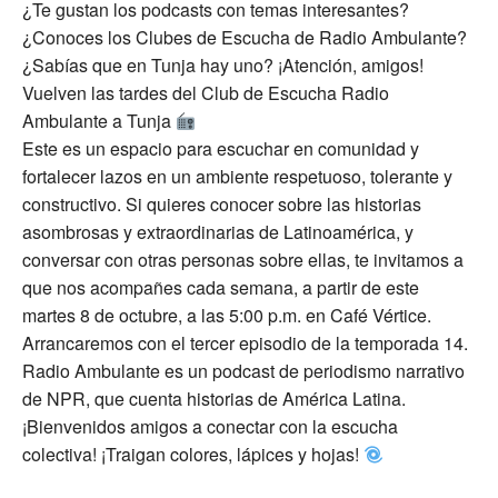
¿Te gustan los podcasts con temas interesantes?
¿Conoces los Clubes de Escucha de Radio Ambulante?
¿Sabías que en Tunja hay uno? ¡Atención, amigos!
Vuelven las tardes del Club de Escucha Radio
Ambulante a Tunja
Este es un espacio para escuchar en comunidad y
fortalecer lazos en un ambiente respetuoso, tolerante y
constructivo. Si quieres conocer sobre las historias
asombrosas y extraordinarias de Latinoamérica, y
conversar con otras personas sobre ellas, te invitamos a
que nos acompañes cada semana, a partir de este
martes 8 de octubre, a las 5:00 p.m. en Café Vértice.
Arrancaremos con el tercer episodio de la temporada 14.
Radio Ambulante es un podcast de periodismo narrativo
de NPR, que cuenta historias de América Latina.
¡Bienvenidos amigos a conectar con la escucha
colectiva! ¡Traigan colores, lápices y hojas!