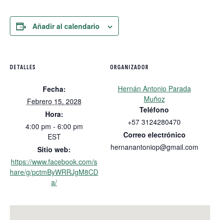
Añadir al calendario
DETALLES
ORGANIZADOR
Hernán Antonio Parada
Fecha:
Muñoz
Febrero 15, 2028
Teléfono
Hora:
+57 3124280470
4:00 pm - 6:00 pm
Correo electrónico
EST
hernanantoniop@gmail.com
Sitio web:
https://www.facebook.com/s
hare/g/pctmByWRRJgM8CD
a/