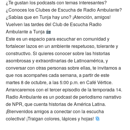
¿Te gustan los podcasts con temas interesantes?
¿Conoces los Clubes de Escucha de Radio Ambulante?
¿Sabías que en Tunja hay uno? ¡Atención, amigos!
Vuelven las tardes del Club de Escucha Radio
Ambulante a Tunja
Este es un espacio para escuchar en comunidad y
fortalecer lazos en un ambiente respetuoso, tolerante y
constructivo. Si quieres conocer sobre las historias
asombrosas y extraordinarias de Latinoamérica, y
conversar con otras personas sobre ellas, te invitamos a
que nos acompañes cada semana, a partir de este
martes 8 de octubre, a las 5:00 p.m. en Café Vértice.
Arrancaremos con el tercer episodio de la temporada 14.
Radio Ambulante es un podcast de periodismo narrativo
de NPR, que cuenta historias de América Latina.
¡Bienvenidos amigos a conectar con la escucha
colectiva! ¡Traigan colores, lápices y hojas!