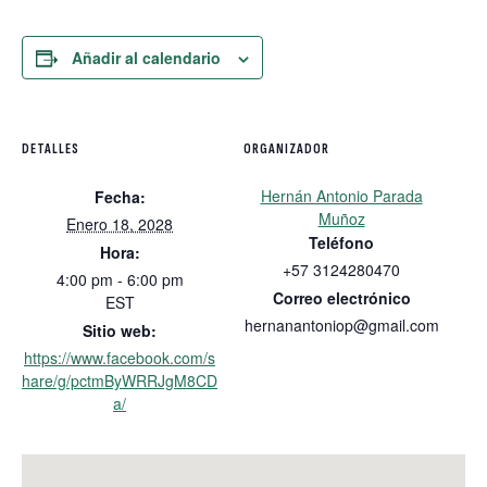
Añadir al calendario
DETALLES
ORGANIZADOR
Hernán Antonio Parada
Fecha:
Muñoz
Enero 18, 2028
Teléfono
Hora:
+57 3124280470
4:00 pm - 6:00 pm
Correo electrónico
EST
hernanantoniop@gmail.com
Sitio web:
https://www.facebook.com/s
hare/g/pctmByWRRJgM8CD
a/