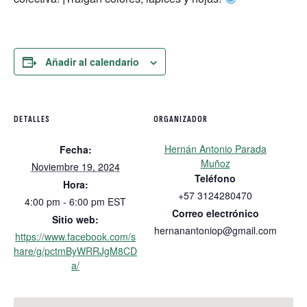
Añadir al calendario
DETALLES
ORGANIZADOR
Hernán Antonio Parada
Fecha:
Muñoz
Noviembre 19, 2024
Teléfono
Hora:
+57 3124280470
4:00 pm - 6:00 pm
EST
Correo electrónico
Sitio web:
hernanantoniop@gmail.com
https://www.facebook.com/s
hare/g/pctmByWRRJgM8CD
a/