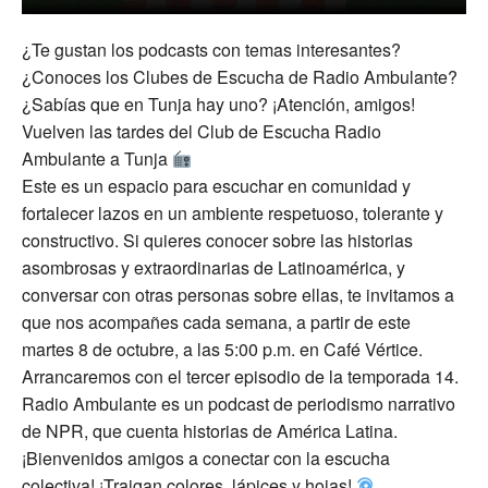
¿Te gustan los podcasts con temas interesantes?
¿Conoces los Clubes de Escucha de Radio Ambulante?
¿Sabías que en Tunja hay uno? ¡Atención, amigos!
Vuelven las tardes del Club de Escucha Radio
Ambulante a Tunja
Este es un espacio para escuchar en comunidad y
fortalecer lazos en un ambiente respetuoso, tolerante y
constructivo. Si quieres conocer sobre las historias
asombrosas y extraordinarias de Latinoamérica, y
conversar con otras personas sobre ellas, te invitamos a
que nos acompañes cada semana, a partir de este
martes 8 de octubre, a las 5:00 p.m. en Café Vértice.
Arrancaremos con el tercer episodio de la temporada 14.
Radio Ambulante es un podcast de periodismo narrativo
de NPR, que cuenta historias de América Latina.
¡Bienvenidos amigos a conectar con la escucha
colectiva! ¡Traigan colores, lápices y hojas!