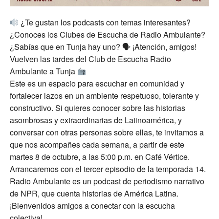
¿Te gustan los podcasts con temas interesantes?
¿Conoces los Clubes de Escucha de Radio Ambulante?
¿Sabías que en Tunja hay uno? 🗣 ¡Atención, amigos!
Vuelven las tardes del Club de Escucha Radio
Ambulante a Tunja
Este es un espacio para escuchar en comunidad y
fortalecer lazos en un ambiente respetuoso, tolerante y
constructivo. Si quieres conocer sobre las historias
asombrosas y extraordinarias de Latinoamérica, y
conversar con otras personas sobre ellas, te invitamos a
que nos acompañes cada semana, a partir de este
martes 8 de octubre, a las 5:00 p.m. en Café Vértice.
Arrancaremos con el tercer episodio de la temporada 14.
Radio Ambulante es un podcast de periodismo narrativo
de NPR, que cuenta historias de América Latina.
¡Bienvenidos amigos a conectar con la escucha
colectiva!