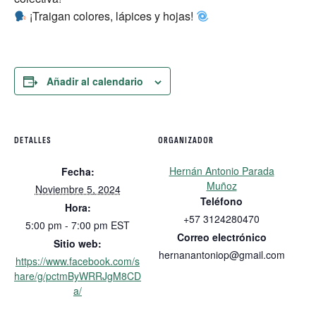
¡Traigan colores, lápices y hojas!
Añadir al calendario
DETALLES
ORGANIZADOR
Hernán Antonio Parada
Fecha:
Muñoz
Noviembre 5, 2024
Teléfono
Hora:
+57 3124280470
5:00 pm - 7:00 pm
EST
Correo electrónico
Sitio web:
hernanantoniop@gmail.com
https://www.facebook.com/s
hare/g/pctmByWRRJgM8CD
a/