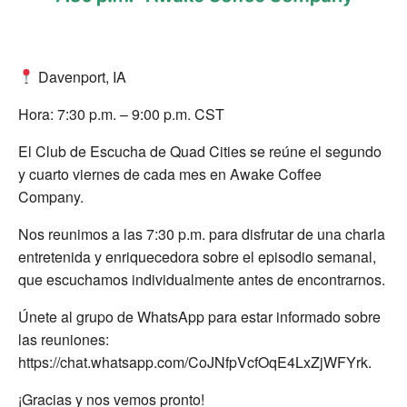
Davenport, IA
Hora: 7:30 p.m. – 9:00 p.m. CST
El Club de Escucha de Quad Cities se reúne el segundo
y cuarto viernes de cada mes en Awake Coffee
Company.
Nos reunimos a las 7:30 p.m. para disfrutar de una charla
entretenida y enriquecedora sobre el episodio semanal,
que escuchamos individualmente antes de encontrarnos.
Únete al grupo de WhatsApp para estar informado sobre
las reuniones:
https://chat.whatsapp.com/CoJNfpVcfOqE4LxZjWFYrk.
¡Gracias y nos vemos pronto!