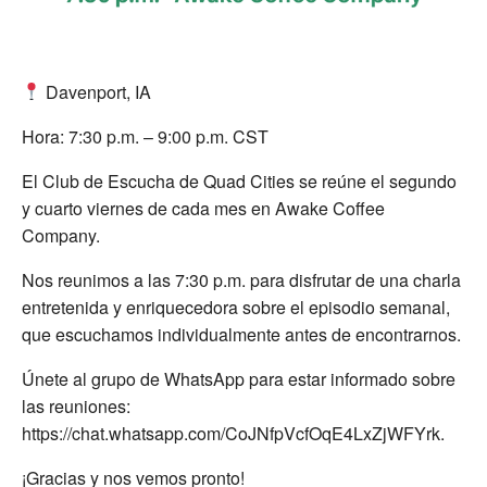
Davenport, IA
Hora: 7:30 p.m. – 9:00 p.m. CST
El Club de Escucha de Quad Cities se reúne el segundo
y cuarto viernes de cada mes en Awake Coffee
Company.
Nos reunimos a las 7:30 p.m. para disfrutar de una charla
entretenida y enriquecedora sobre el episodio semanal,
que escuchamos individualmente antes de encontrarnos.
Únete al grupo de WhatsApp para estar informado sobre
las reuniones:
https://chat.whatsapp.com/CoJNfpVcfOqE4LxZjWFYrk.
¡Gracias y nos vemos pronto!